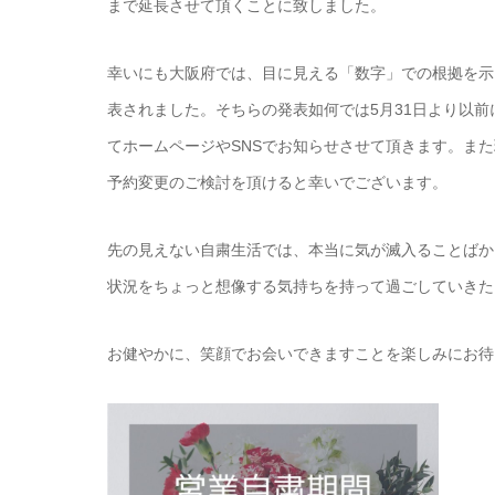
まで延長させて頂くことに致しました。
幸いにも大阪府では、目に見える「数字」での根拠を示
表されました。そちらの発表如何では5月31日より以
てホームページやSNSでお知らせさせて頂きます。ま
予約変更のご検討を頂けると幸いでございます。
先の見えない自粛生活では、本当に気が滅入ることばか
状況をちょっと想像する気持ちを持って過ごしていきた
お健やかに、笑顔でお会いできますことを楽しみにお待