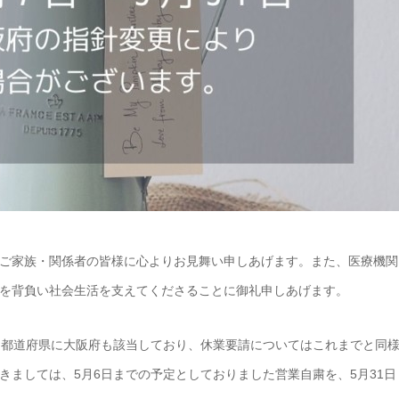
ご家族・関係者の皆様に心よりお見舞い申しあげます。また、医療機関
を背負い社会生活を支えてくださることに御礼申しあげます。
定都道府県に大阪府も該当しており、休業要請についてはこれまでと同
ましては、5月6日までの予定としておりました営業自粛を、5月31日