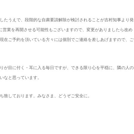
したうえで、段階的な自粛要請解除が検討されることが吉村知事より発
前に営業を再開させる可能性もございますので、変更がありましたら改め
た現在ご予約を頂いている方々には個別でご連絡を差しあげますので、ご
りが目に付く・耳に入る毎日ですが、できる限り心を平穏に、隣の人の
いなと思っています。
ち致しております。みなさま、どうぞご安全に。