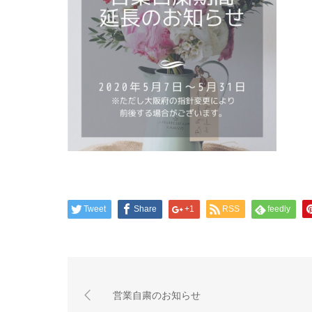
Tweet
Share
+1
RSS
feedly
営業自粛のお知らせ