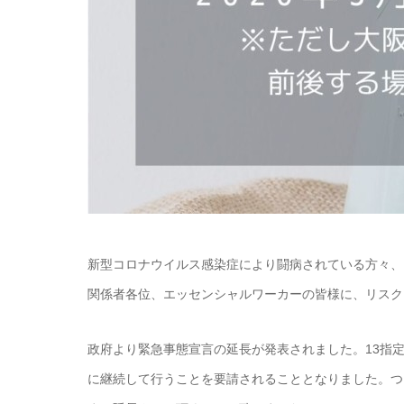
新型コロナウイルス感染症により闘病されている方々、
関係者各位、エッセンシャルワーカーの皆様に、リスク
政府より緊急事態宣言の延長が発表されました。13指
に継続して行うことを要請されることとなりました。つき